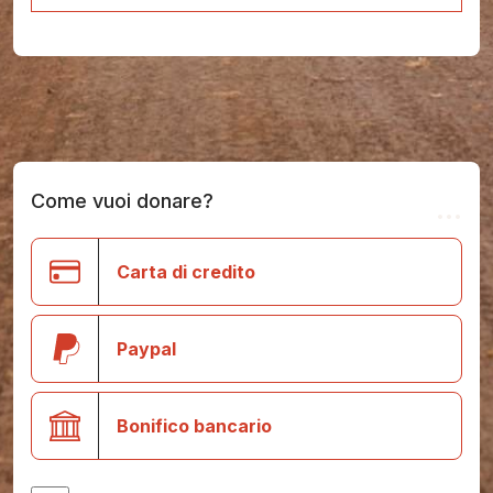
Come vuoi donare?
...
Carta di credito
Paypal
Bonifico bancario