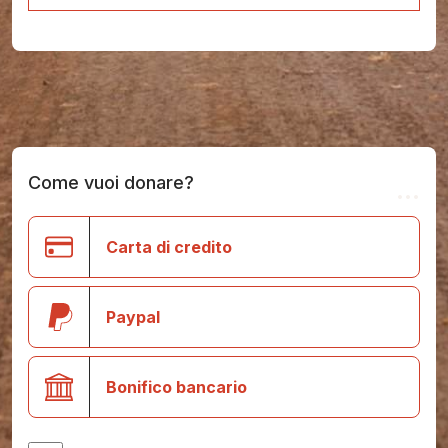
Come vuoi donare?
...
Carta di credito
Paypal
Bonifico bancario